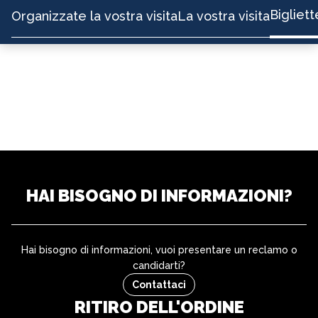
Bigliett
Organizzate la vostra visita
La vostra visita
HAI BISOGNO DI INFORMAZIONI?
Hai bisogno di informazioni, vuoi presentare un reclamo o
candidarti?
Contattaci
RITIRO DELL'ORDINE