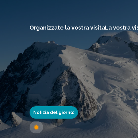
Organizzate la vostra visita
La vostra vi
Notizia del giorno: