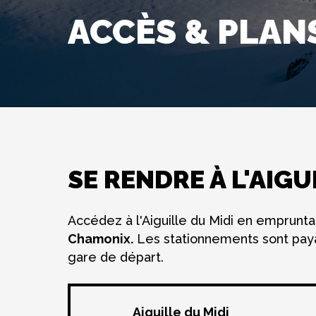
ACCÈS & PLAN
SE RENDRE À L'AIGU
Accédez à l'Aiguille du Midi en emprunt
Chamonix.
Les stationnements sont paya
gare de départ.
Aiguille du Midi