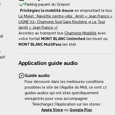
2
Parking payant du Grépon
Privilégiez la mobilité douce
en empruntant le bus :
Le Mulet : Navette centre-ville : Arrêt « Jean Franco »
LIGNE V2- Chamonix Sud Gare Routière ➔ Le Tour
(arrêt « Jean Franco »)
Accédez au transport bus
Chamonix Mobilité
avec
di
votre forfait
MONT BLANC Unlimited
(en hiver) ou
MONT BLANC MultiPass
(en été)
t
tif.
Application guide audio
Guide audio
Pour découvrir dans les meilleures conditions
possibles le site de l'Aiguille du Midi, ce sont 17
guides audios qui ont étés spécifiquement
enregistrés pour vous accompagner
Téléchargez l'Application sur les stores :
Apple Store
ou
Google Play