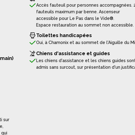
Accès fauteuil pour personnes accompagnées. 
fauteuils maximum par benne. Ascenseur
accessible pour Le Pas dans le Vide®.
Espace restauration au sommet non accessible.
Toilettes handicapées
Oui, à Chamonix et au sommet de l'Aiguille du Mi
Chiens d'assistance et guides
 main)
Les chiens d'assistance et les chiens guides son
admis sans surcout, sur présentation d'un justifica
i sur
e,
 qui