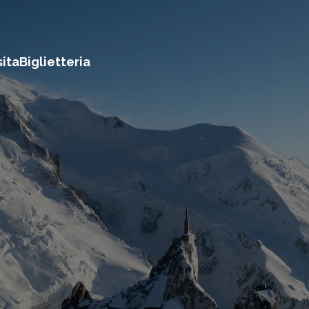
sita
Biglietteria