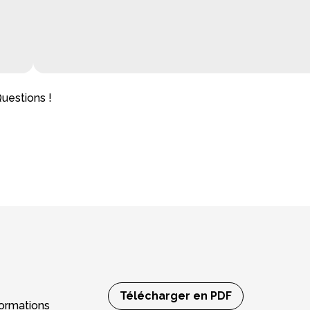
uestions !
Télécharger en PDF
nformations