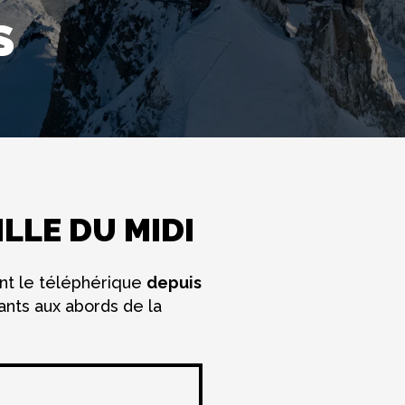
S
ILLE DU MIDI
ant le téléphérique
depuis
nts aux abords de la
Caricamento