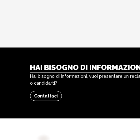
HAI BISOGNO DI INFORMAZION
Hai bisogno di informazioni, vuoi presentare un rec
o candidarti?
Contattaci