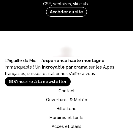
CSE, scolaires, ski club…
Accéder au site
L'Aiguille du Midi : l'
expérience haute montagne
immanquable ! Un
incroyable panorama
sur les Alpes
françaises, suisses et italiennes s'offre à vous...
S'inscrire à la newsletter
Contact
Ouvertures & Météo
Billetterie
Horaires et tarifs
Accès et plans