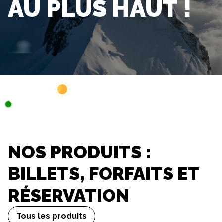
AU PLUS HAUT !
Webcam
Ouvert
3°C
NOS PRODUITS :
BILLETS, FORFAITS ET
RÉSERVATION
Tous les produits