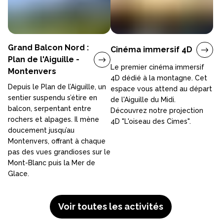
Grand Balcon Nord :
Cinéma immersif 4D
Plan de l'Aiguille -
Le premier cinéma immersif
Montenvers
4D dédié à la montagne. Cet
Depuis le Plan de l’Aiguille, un
espace vous attend au départ
sentier suspendu s’étire en
de l'Aiguille du Midi.
balcon, serpentant entre
Découvrez notre projection
rochers et alpages. Il mène
4D "L'oiseau des Cimes".
doucement jusqu’au
Montenvers, offrant à chaque
pas des vues grandioses sur le
Mont-Blanc puis la Mer de
Glace.
Voir toutes les activités