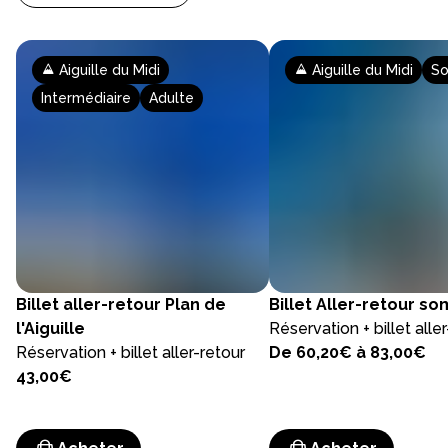
Aiguille du Midi
Aiguille du Midi
S
Intermédiaire
Adulte
Billet
aller-retour Plan de
Billet
Aller-retour s
l'Aiguille
Réservation + billet alle
Réservation + billet aller-retour
De 60,20€ à 83,00€
43,00€